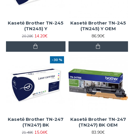
Kasetė Brother TN-245
Kasetė Brother TN-245
(TN245) Y
(TN245) Y OEM
14.20€
86.90€
20.28€
-30 %
Kasetė Brother TN-247
Kasetė Brother TN-247
(TN247) BK
(TN247) BK OEM
15.04€
83.90€
21.48€