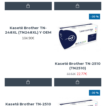
-30 %
Kasetė Brother TN-
248XL (TN248XL) Y OEM
104.90€
Kasetė Brother TN-2510
(TN2510)
22.77€
32.52€
-30 %
Kasetė Brother TN-2510