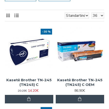
-30 %
Kasetė Brother TN-245
Kasetė Brother TN-245
(TN245) C
(TN245) C OEM
14.20€
86.90€
20.28€