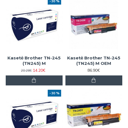
-30 %
Kasetė Brother TN-245
Kasetė Brother TN-245
(TN245) M
(TN245) M OEM
14.20€
86.90€
20.28€
-30 %