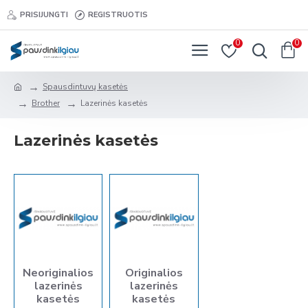
PRISIJUNGTI
REGISTRUOTIS
0
0
Spausdintuvų kasetės
Brother
Lazerinės kasetės
Lazerinės kasetės
Neoriginalios
Originalios
lazerinės
lazerinės
kasetės
kasetės