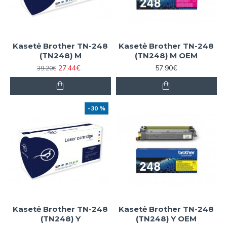
Kasetė Brother TN-248
Kasetė Brother TN-248
(TN248) M
(TN248) M OEM
27.44€
57.90€
39.20€
-30 %
Kasetė Brother TN-248
Kasetė Brother TN-248
(TN248) Y
(TN248) Y OEM