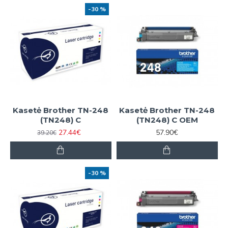
-30 %
Kasetė Brother TN-248
Kasetė Brother TN-248
(TN248) C
(TN248) C OEM
27.44€
57.90€
39.20€
-30 %