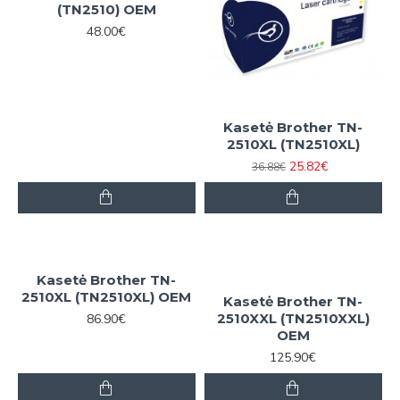
(TN2510) OEM
48.00€
Kasetė Brother TN-
2510XL (TN2510XL)
25.82€
36.88€
Kasetė Brother TN-
2510XL (TN2510XL) OEM
Kasetė Brother TN-
2510XXL (TN2510XXL)
86.90€
OEM
125.90€