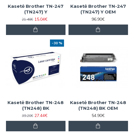
Kasetė Brother TN-247
Kasetė Brother TN-247
(TN247) Y
(TN247) Y OEM
15.04€
96.90€
21.48€
-30 %
Kasetė Brother TN-248
Kasetė Brother TN-248
(TN248) BK
(TN248) BK OEM
27.44€
54.90€
39.20€