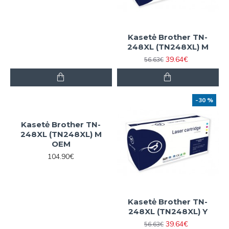
Kasetė Brother TN-
248XL (TN248XL) M
39.64€
56.63€
-30 %
Kasetė Brother TN-
248XL (TN248XL) M
OEM
104.90€
Kasetė Brother TN-
248XL (TN248XL) Y
39.64€
56.63€