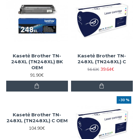
Kasetė Brother TN-
Kasetė Brother TN-
248XL (TN248XL) BK
248XL (TN248XL) C
OEM
39.64€
56.63€
91.90€
-30 %
Kasetė Brother TN-
248XL (TN248XL) C OEM
104.90€