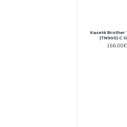
Kasetė Brother
(TN900) C 
166.00€