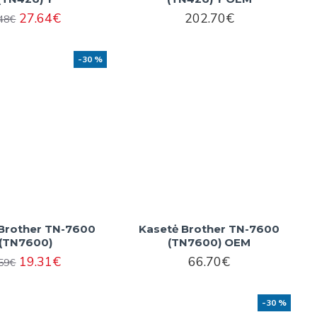
27.64€
202.70€
.48€
-30 %
Brother TN-7600
Kasetė Brother TN-7600
(TN7600)
(TN7600) OEM
19.31€
66.70€
.59€
-30 %