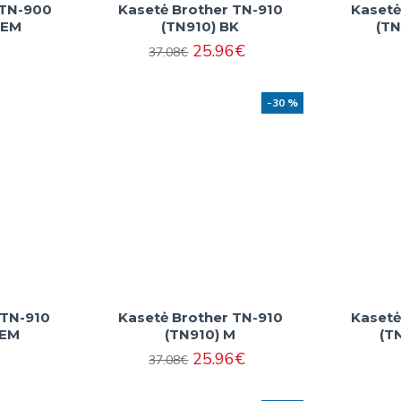
 TN-900
Kasetė Brother TN-910
Kasetė
OEM
(TN910) BK
(TN
25.96€
37.08€
-30 %
 TN-910
Kasetė Brother TN-910
Kasetė
OEM
(TN910) M
(T
25.96€
37.08€