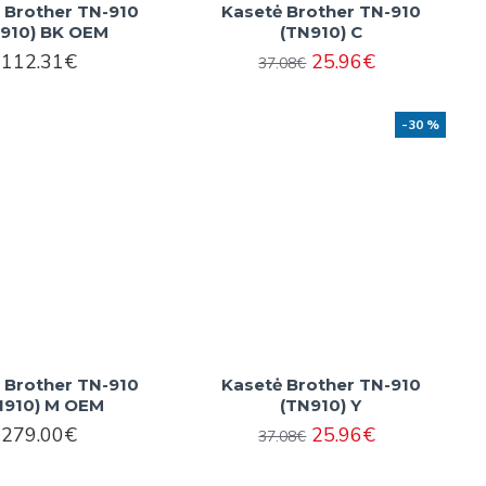
 Brother TN-910
Kasetė Brother TN-910
910) BK OEM
(TN910) C
112.31€
25.96€
37.08€
-30 %
 Brother TN-910
Kasetė Brother TN-910
N910) M OEM
(TN910) Y
279.00€
25.96€
37.08€