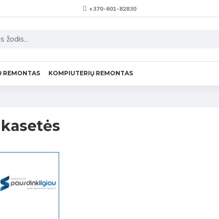
+370-601-82830
Ų REMONTAS
KOMPIUTERIŲ REMONTAS
 kasetės